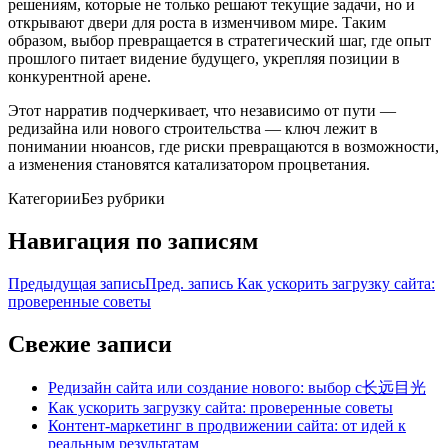
решениям, которые не только решают текущие задачи, но и
открывают двери для роста в изменчивом мире. Таким
образом, выбор превращается в стратегический шаг, где опыт
прошлого питает видение будущего, укрепляя позиции в
конкурентной арене.
Этот нарратив подчеркивает, что независимо от пути —
редизайна или нового строительства — ключ лежит в
понимании нюансов, где риски превращаются в возможности,
а изменения становятся катализатором процветания.
Категории
Без рубрики
Навигация по записям
Предыдущая запись
Пред. запись
Как ускорить загрузку сайта:
проверенные советы
Свежие записи
Редизайн сайта или создание нового: выбор с长远目光
Как ускорить загрузку сайта: проверенные советы
Контент-маркетинг в продвижении сайта: от идей к
реальным результатам