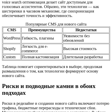
voice search оптимизация делает сайт доступным для
голосовых ассистентов. Образно, эти технологии — как
шестеренки в часовом механизме, где синхронизация
обеспечивает точность и эффективность.
Популярные CMS для нового сайта
CMS
Преимущества
Недостатки
Уязвимости без
WordPress
Гибкость, плагины
обновлений
Легкость для e-
Shopify
Высокая стоимость
commerce
Custom
Полная кастомизация
Длительная разработка
Таблица помогает сориентироваться в выборе, продолжая
размышления о том, как технологии формируют основу
нового сайта.
Риски и подводные камни в обоих
подходах
Риски в редизайне и создании нового сайта включают потерю
трафика, бюджетные перерасходы и технические сбои.