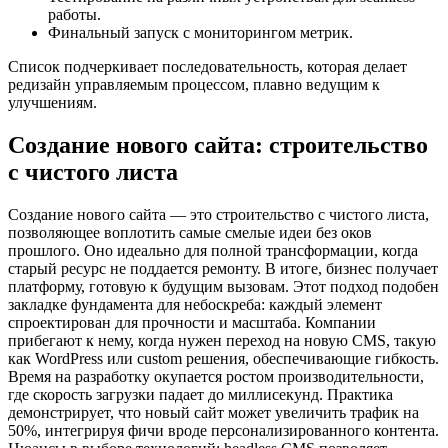
работы.
Финальный запуск с мониторингом метрик.
Список подчеркивает последовательность, которая делает
редизайн управляемым процессом, плавно ведущим к
улучшениям.
Создание нового сайта: строительство
с чистого листа
Создание нового сайта — это строительство с чистого листа,
позволяющее воплотить самые смелые идеи без оков
прошлого. Оно идеально для полной трансформации, когда
старый ресурс не поддается ремонту. В итоге, бизнес получает
платформу, готовую к будущим вызовам. Этот подход подобен
закладке фундамента для небоскреба: каждый элемент
спроектирован для прочности и масштаба. Компании
прибегают к нему, когда нужен переход на новую CMS, такую
как WordPress или custom решения, обеспечивающие гибкость.
Время на разработку окупается ростом производительности,
где скорость загрузки падает до миллисекунд. Практика
демонстрирует, что новый сайт может увеличить трафик на
50%, интегрируя фичи вроде персонализированного контента.