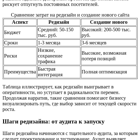
рискует отпугнуть постоянных посетителей.
Сравнение затрат на редизайн и создание нового сайта
Аспект
Редизайн
Создание нового
Средний: 50-150
Высокий: 200-500 тыс.
Бюджет
тыс. руб.
руб.
Сроки
1-3 месяца
3-6 месяцев
Низкие,
Высокие, возможная
Риски
сохранение
потеря позиций
трафика
Быстрая
Преимущества
Полная оптимизация
интеграция
Таблица иллюстрирует, как редизайн выигрывает в
оперативности, но уступает в радикальности перемен.
Продолжая нарратив, такие сравнения помогают бизнесу
визуализировать путь, где выбор зависит от текущей скорости
роста.
Шаги редизайна: от аудита к запуску
Шаги редизайна начинаются с тщательного аудита, за которым
следует проектирование и тестирование. Аудит выявляет