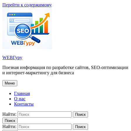
Перейти к содержимому
WEBГуру
Поезная информация по разработке сайтов, SEO-оптимизации
и интернет-маркетингу для бизнеса
Меню
Главная
О нас
Контакты
Найти:
Поиск
Поиск
Найти:
Поиск