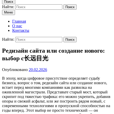
Поиск
Найти:
Поиск
Меню
Главная
О нас
Контакты
Найти:
Поиск
Редизайн сайта или создание нового:
выбор с长远目光
Опубликовано
20.02.2026
В эпоху, когда цифровое присутствие определяет судьбу
бизнеса, вопрос о том, редизайн сайта или создание нового,
встает перед многими компаниями как развилка на
оживленной магистрали. Представьте старый мост, который
скрипит под тяжестью трафика: его можно укрепить, добавив
опоры и свежий асфальт, или же построить рядом новый, с
современными технологиями и пропускной способностью на
годы вперед. Этот выбор не просто технический — он