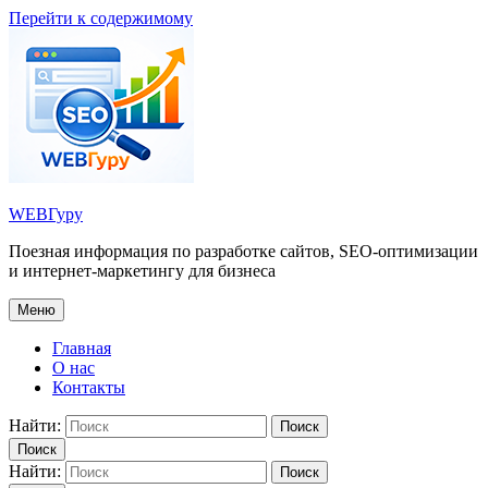
Перейти к содержимому
WEBГуру
Поезная информация по разработке сайтов, SEO-оптимизации
и интернет-маркетингу для бизнеса
Меню
Главная
О нас
Контакты
Найти:
Поиск
Поиск
Найти:
Поиск