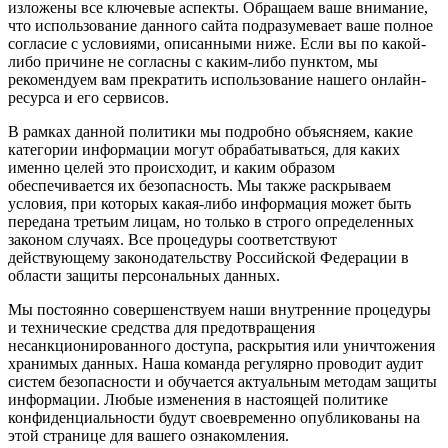
изложены все ключевые аспекты. Обращаем ваше внимание,
что использование данного сайта подразумевает ваше полное
согласие с условиями, описанными ниже. Если вы по какой-
либо причине не согласны с каким-либо пунктом, мы
рекомендуем вам прекратить использование нашего онлайн-
ресурса и его сервисов.
В рамках данной политики мы подробно объясняем, какие
категории информации могут обрабатываться, для каких
именно целей это происходит, и каким образом
обеспечивается их безопасность. Мы также раскрываем
условия, при которых какая-либо информация может быть
передана третьим лицам, но только в строго определенных
законом случаях. Все процедуры соответствуют
действующему законодательству Российской Федерации в
области защиты персональных данных.
Мы постоянно совершенствуем наши внутренние процедуры
и технические средства для предотвращения
несанкционированного доступа, раскрытия или уничтожения
хранимых данных. Наша команда регулярно проводит аудит
систем безопасности и обучается актуальным методам защиты
информации. Любые изменения в настоящей политике
конфиденциальности будут своевременно опубликованы на
этой странице для вашего ознакомления.