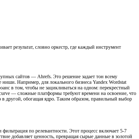
ивает результат, словно оркестр, где каждый инструмент
рупных сайтов — Ahrefs. Это решение задает тон всему
 ниши. Например, для локального бизнеса Yandex Wordstat
анс в том, чтобы не зацикливаться на одном: перекрестный
g curve — сложные платформы требуют времени на освоение, что
го в другой, обогащая ядро. Таким образом, правильный выбор
и фильтрация по релевантности. Этот процесс включает 5-7
ствие добавляет ценность, превращая сырые данные в золотой