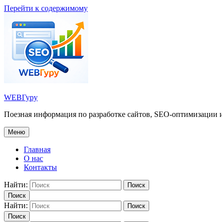
Перейти к содержимому
WEBГуру
Поезная информация по разработке сайтов, SEO-оптимизации и
Меню
Главная
О нас
Контакты
Найти:
Поиск
Поиск
Найти:
Поиск
Поиск