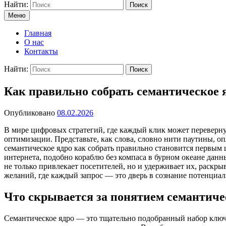
Найти:
Поиск
Меню
Главная
О нас
Контакты
Найти:
Поиск
Как правильно собрать семантическое я
Опубликовано
08.02.2026
В мире цифровых стратегий, где каждый клик может перевернут
оптимизации. Представьте, как слова, словно нити паутины, о
семантическое ядро как собрать правильно становится первым 
интернета, подобно кораблю без компаса в бурном океане данн
не только привлекает посетителей, но и удерживает их, раскры
желаний, где каждый запрос — это дверь в сознание потенциа
Что скрывается за понятием семантиче
Семантическое ядро — это тщательно подобранный набор ключе